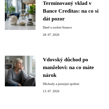
Termínovaný vklad v
Bance Creditas: na co si
dát pozor
Daně a osobní finance
28. 07. 2026
Vdovský důchod po
manželovi: na co máte
nárok
Důchody a penzijní spoření
13. 07. 2026