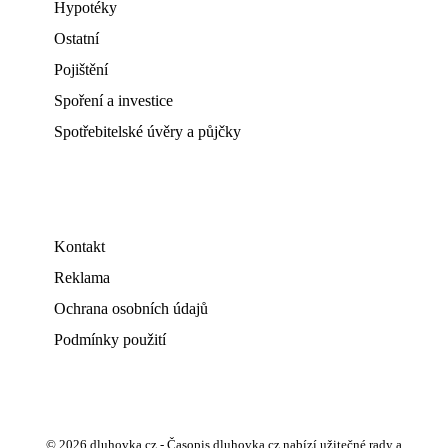
Hypotéky
Ostatní
Pojištění
Spoření a investice
Spotřebitelské úvěry a půjčky
Kontakt
Reklama
Ochrana osobních údajů
Podmínky použití
© 2026 dluhovka.cz - Časopis dluhovka.cz nabízí užitečné rady a