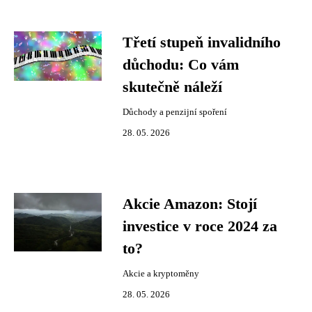
Třetí stupeň invalidního
důchodu: Co vám
skutečně náleží
Důchody a penzijní spoření
28. 05. 2026
Akcie Amazon: Stojí
investice v roce 2024 za
to?
Akcie a kryptoměny
28. 05. 2026