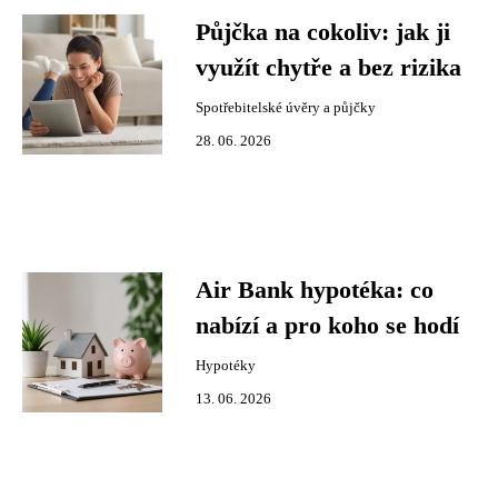
Půjčka na cokoliv: jak ji
využít chytře a bez rizika
Spotřebitelské úvěry a půjčky
28. 06. 2026
Air Bank hypotéka: co
nabízí a pro koho se hodí
Hypotéky
13. 06. 2026