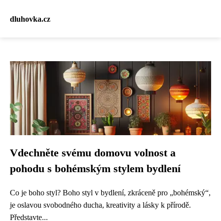
dluhovka.cz
Vdechněte svému domovu volnost a
pohodu s bohémským stylem bydlení
Co je boho styl? Boho styl v bydlení, zkráceně pro „bohémský“,
je oslavou svobodného ducha, kreativity a lásky k přírodě.
Představte...