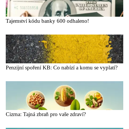
Tajemství kódu banky 600 odhaleno!
Penzijní spoření KB: Co nabízí a komu se vyplatí?
Cizrna: Tajná zbraň pro vaše zdraví?