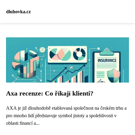
dluhovka.cz
Axa recenze: Co říkají klienti?
AXA je již dlouhodobě etablovaná společnost na českém trhu a
pro mnoho lidí představuje symbol jistoty a spolehlivosti v
oblasti financí a...