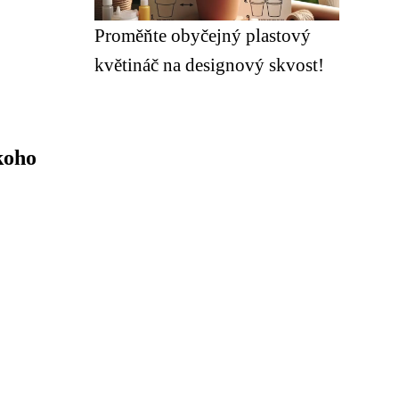
Proměňte obyčejný plastový
květináč na designový skvost!
koho