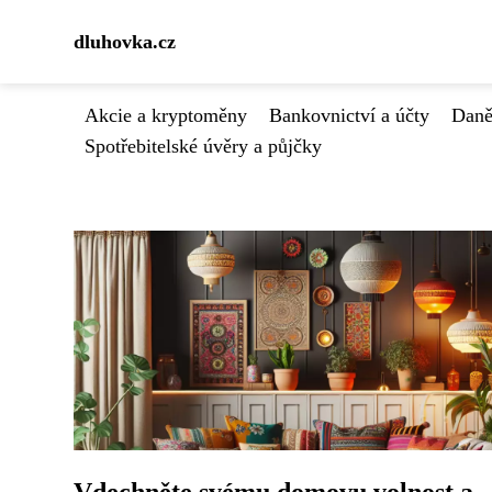
dluhovka.cz
Akcie a kryptoměny
Bankovnictví a účty
Daně
Spotřebitelské úvěry a půjčky