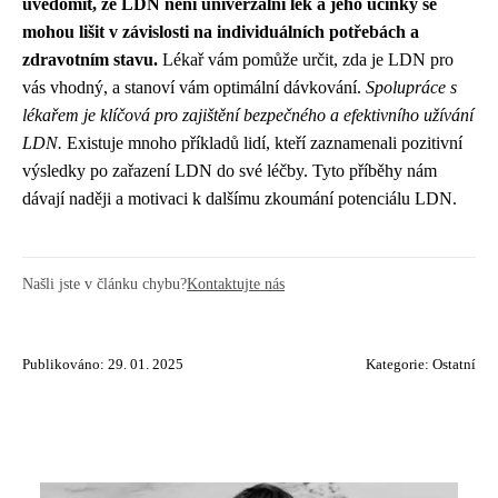
uvědomit, že LDN není univerzální lék a jeho účinky se
mohou lišit v závislosti na individuálních potřebách a
zdravotním stavu.
Lékař vám pomůže určit, zda je LDN pro
vás vhodný, a stanoví vám optimální dávkování.
Spolupráce s
lékařem je klíčová pro zajištění bezpečného a efektivního užívání
LDN.
Existuje mnoho příkladů lidí, kteří zaznamenali pozitivní
výsledky po zařazení LDN do své léčby. Tyto příběhy nám
dávají naději a motivaci k dalšímu zkoumání potenciálu LDN.
Našli jste v článku chybu?
Kontaktujte nás
Publikováno: 29. 01. 2025
Kategorie:
Ostatní