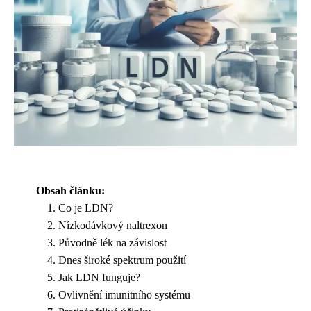
Obsah článku:
Co je LDN?
Nízkodávkový naltrexon
Původně lék na závislost
Dnes široké spektrum použití
Jak LDN funguje?
Ovlivnění imunitního systému