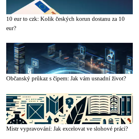
10 eur to czk: Kolik českých korun dostanu za 10
eur?
Občanský průkaz s čipem: Jak vám usnadní život?
Mistr vypravování: Jak excelovat ve slohové práci?