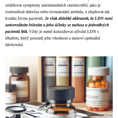
zmírňovat symptomy autoimunitních onemocnění, jako je
roztroušená skleróza nebo revmatoidní artritida, a zlepšovat tak
kvalitu života pacientů.
Je však důležité zdůraznit, že LDN není
univerzálním řešením a jeho účinky se mohou u jednotlivých
pacientů lišit.
Vždy je nutné konzultovat užívání LDN s
lékařem, který posoudí jeho vhodnost a stanoví optimální
dávkování.