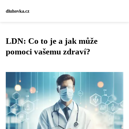
dluhovka.cz
LDN: Co to je a jak může
pomoci vašemu zdraví?