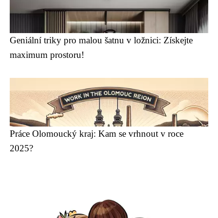
Geniální triky pro malou šatnu v ložnici: Získejte
maximum prostoru!
Práce Olomoucký kraj: Kam se vrhnout v roce
2025?