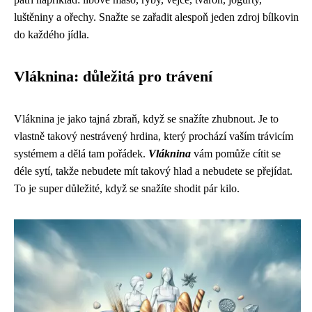
luštěniny a ořechy. Snažte se zařadit alespoň jeden zdroj bílkovin
do každého jídla.
Vláknina: důležitá pro trávení
Vláknina je jako tajná zbraň, když se snažíte zhubnout. Je to
vlastně takový nestrávený hrdina, který prochází vaším trávicím
systémem a dělá tam pořádek.
Vláknina
vám pomůže cítit se
déle sytí, takže nebudete mít takový hlad a nebudete se přejídat.
To je super důležité, když se snažíte shodit pár kilo.