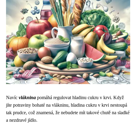
Navíc
vláknina
pomáhá regulovat hladinu cukru v krvi. Když
jíte potraviny bohaté na vlákninu, hladina cukru v krvi nestoupá
tak prudce, což znamená, že nebudete mít takové chutě na sladké
a nezdravé jídlo.