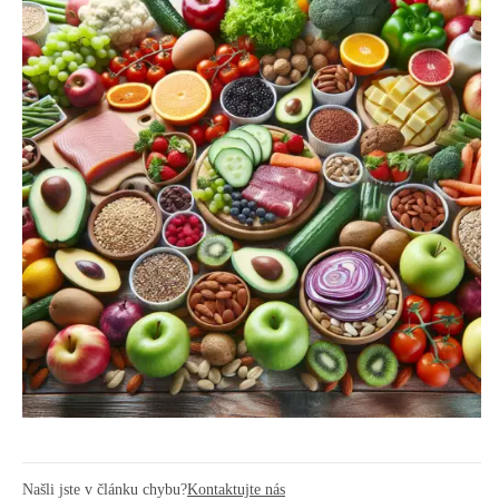
Našli jste v článku chybu?
Kontaktujte nás