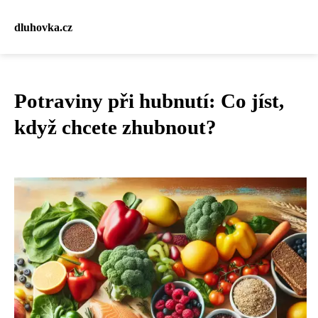
dluhovka.cz
Potraviny při hubnutí: Co jíst,
když chcete zhubnout?