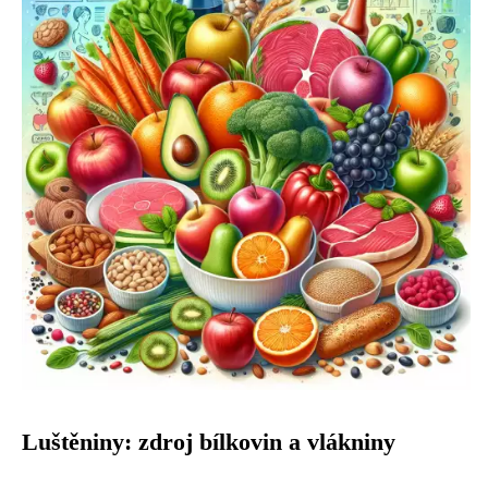
Luštěniny: zdroj bílkovin a vlákniny