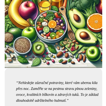
Nehledejte zázračné potraviny, které vám uberou kila
přes noc. Zaměřte se na pestrou stravu plnou zeleniny,
ovoce, kvalitních bílkovin a zdravých tuků. To je základ
dlouhodobě udržitelného hubnutí.