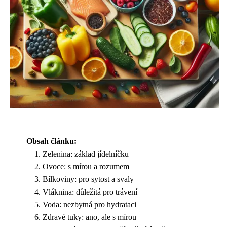
Obsah článku:
Zelenina: základ jídelníčku
Ovoce: s mírou a rozumem
Bílkoviny: pro sytost a svaly
Vláknina: důležitá pro trávení
Voda: nezbytná pro hydrataci
Zdravé tuky: ano, ale s mírou