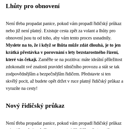
Lhůty pro obnovení
Není třeba propadat panice, pokud vám propadl řidičský průkaz
nebo již není platný. Existuje cesta zpět za volant a lhůty pro
obnovení jsou tu od toho, aby vám tento proces usnadnily.
Myslete na to, že i když se lhůta může zdát dlouhá, je to jen
krátká přestávka v porovnání s lety bezstarostného řízení,
které vás čekají.
Zaměřte se na pozitiva: máte ideální příležitost
zdokonalit své znalosti pravidel silničního provozu a stát se tak
zodpovědnějším a bezpečnějším řidičem. Představte si ten
skvělý pocit, až budete opět držet v ruce platný řidičský průkaz a
vyrazíte na cesty!
Nový řidičský průkaz
Není třeba propadat panice, pokud vám propadl řidičský průkaz