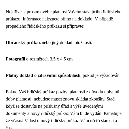
Nejdříve si prosím ověřte platnost Vašeho stávajícího řidičského
průkazu. Informace naleznete přímo na dokladu. V případě
propadlého řidičského průkazu si připravte:
Občanský průkaz
nebo jiný doklad totožnosti.
Fotografii
o rozměrech 3,5 x 4,5 cm.
Platný doklad o zdravotní způsobilosti
, pokud je vyžadován.
Pokud Váš řidičský průkaz pozbyl platnosti z důvodu uplynutí
doby platnosti, nebudete muset znovu skládat zkoušky. Stačí,
když se dostavíte na příslušný úřad s výše uvedenými
dokumenty a nový řidičský průkaz Vám bude vydán. Pamatujte,
že včasná žádost o nový řidičský průkaz Vám ušetří starosti a
čas.