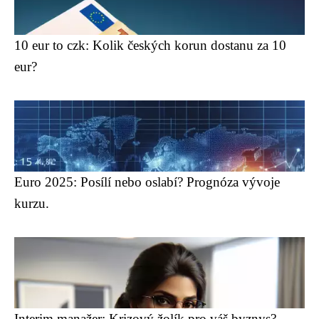
10 eur to czk: Kolik českých korun dostanu za 10
eur?
Euro 2025: Posílí nebo oslabí? Prognóza vývoje
kurzu.
Interim manažer: Krizový žolík pro váš byznys?