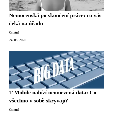
Nemocenská po skončení práce: co vás
čeká na úřadu
Ostatní
24. 05. 2026
T-Mobile nabízí neomezená data: Co
všechno v sobě skrývají?
Ostatní