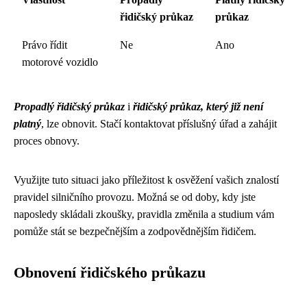
řidičský průkaz
průkaz
Právo řídit
Ne
Ano
motorové vozidlo
Propadlý řidičský průkaz
i
řidičský průkaz, který již není
platný
, lze obnovit. Stačí kontaktovat příslušný úřad a zahájit
proces obnovy.
Využijte tuto situaci jako příležitost k osvěžení vašich znalostí
pravidel silničního provozu. Možná se od doby, kdy jste
naposledy skládali zkoušky, pravidla změnila a studium vám
pomůže stát se bezpečnějším a zodpovědnějším řidičem.
Obnovení řidičského průkazu