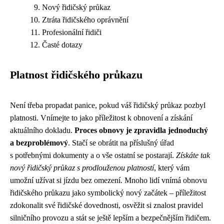
Nový řidičský průkaz
Ztráta řidičského oprávnění
Profesionální řidiči
Časté dotazy
Platnost řidičského průkazu
Není třeba propadat panice, pokud váš řidičský průkaz pozbyl
platnosti. Vnímejte to jako příležitost k obnovení a získání
aktuálního dokladu.
Proces obnovy je zpravidla jednoduchý
a bezproblémový
. Stačí se obrátit na příslušný úřad
s potřebnými dokumenty a o vše ostatní se postarají.
Získáte tak
nový řidičský průkaz s prodlouženou platností
, který vám
umožní užívat si jízdu bez omezení. Mnoho lidí vnímá obnovu
řidičského průkazu jako symbolický nový začátek – příležitost
zdokonalit své řidičské dovednosti, osvěžit si znalost pravidel
silničního provozu a stát se ještě lepším a bezpečnějším řidičem.