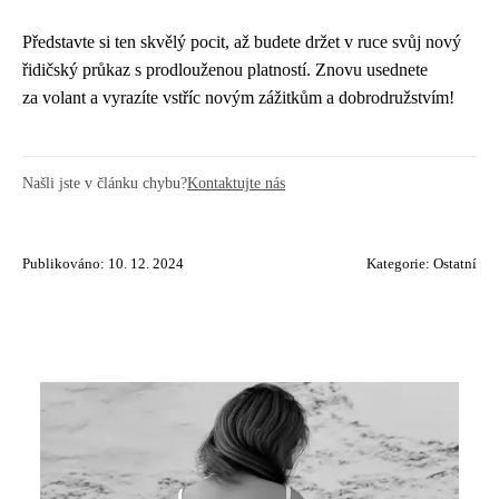
Představte si ten skvělý pocit, až budete držet v ruce svůj nový
řidičský průkaz s prodlouženou platností. Znovu usednete
za volant a vyrazíte vstříc novým zážitkům a dobrodružstvím!
Našli jste v článku chybu?
Kontaktujte nás
Publikováno: 10. 12. 2024
Kategorie:
Ostatní