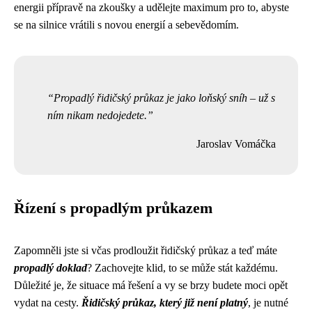
energii přípravě na zkoušky a udělejte maximum pro to, abyste
se na silnice vrátili s novou energií a sebevědomím.
Propadlý řidičský průkaz je jako loňský sníh – už s
ním nikam nedojedete.
Jaroslav Vomáčka
Řízení s propadlým průkazem
Zapomněli jste si včas prodloužit řidičský průkaz a teď máte
propadlý doklad
? Zachovejte klid, to se může stát každému.
Důležité je, že situace má řešení a vy se brzy budete moci opět
vydat na cesty.
Řidičský průkaz, který již není platný
, je nutné