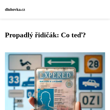
dluhovka.cz
Propadlý řidičák: Co teď?