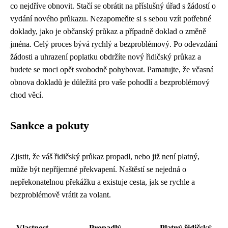
co nejdříve obnovit. Stačí se obrátit na příslušný úřad s žádostí o
vydání nového průkazu. Nezapomeňte si s sebou vzít potřebné
doklady, jako je občanský průkaz a případně doklad o změně
jména. Celý proces bývá rychlý a bezproblémový. Po odevzdání
žádosti a uhrazení poplatku obdržíte nový řidičský průkaz a
budete se moci opět svobodně pohybovat. Pamatujte, že včasná
obnova dokladů je důležitá pro vaše pohodlí a bezproblémový
chod věcí.
Sankce a pokuty
Zjistit, že váš řidičský průkaz propadl, nebo již není platný,
může být nepříjemné překvapení. Naštěstí se nejedná o
nepřekonatelnou překážku a existuje cesta, jak se rychle a
bezproblémově vrátit za volant.
Vlastnost
Propadlý
Platný řidičský