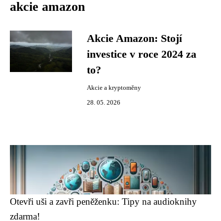
akcie amazon
Akcie Amazon: Stojí
investice v roce 2024 za
to?
Akcie a kryptoměny
28. 05. 2026
Otevři uši a zavři peněženku: Tipy na audioknihy
zdarma!