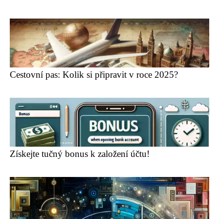
Cestovní pas: Kolik si připravit v roce 2025?
Získejte tučný bonus k založení účtu!