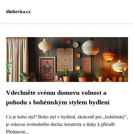
dluhovka.cz
Vdechněte svému domovu volnost a
pohodu s bohémským stylem bydlení
Co je boho styl? Boho styl v bydlení, zkráceně pro „bohémský“,
je oslavou svobodného ducha, kreativity a lásky k přírodě.
Představte...