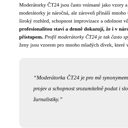
Moderátorky ČT24 jsou často vnímané jako vzory a j
moderátorky je náročná, ale zároveň přináší mnoho u
široký rozhled, schopnost improvizace a odolnost vů
profesionalitou staví a denně dokazují, že i v n
přístupem.
Profil moderátorky ČT24 je tak často sp
ženy jsou vzorem pro mnoho mladých dívek, které v n
Moderátorka ČT24 je pro mě synonymem pro
projev a schopnost srozumitelně podat i slož
žurnalistiky.