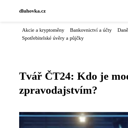
dluhovka.cz
Akcie a kryptoměny
Bankovnictví a účty
Daně
Spotřebitelské úvěry a půjčky
Tvář ČT24: Kdo je mod
zpravodajstvím?