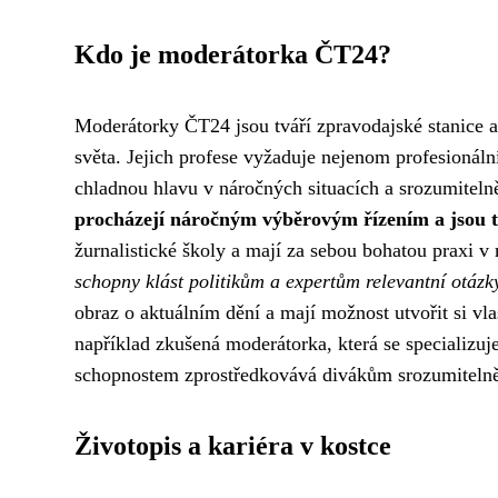
Kdo je moderátorka ČT24?
Moderátorky ČT24 jsou tváří zpravodajské stanice a
světa. Jejich profese vyžaduje nejenom profesionáln
chladnou hlavu v náročných situacích a srozumitel
procházejí náročným výběrovým řízením a jsou t
žurnalistické školy a mají za sebou bohatou praxi v
schopny klást politikům a expertům relevantní otázky
obraz o aktuálním dění a mají možnost utvořit si vl
například zkušená moderátorka, která se specializu
schopnostem zprostředkovává divákům srozumitelně i
Životopis a kariéra v kostce