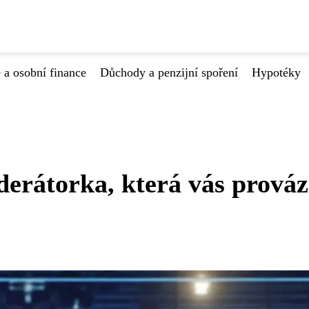
 a osobní finance
Důchody a penzijní spoření
Hypotéky
erátorka, která vás prováz