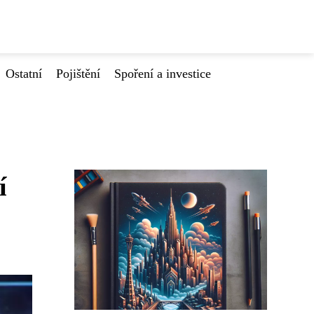
Ostatní
Pojištění
Spoření a investice
í