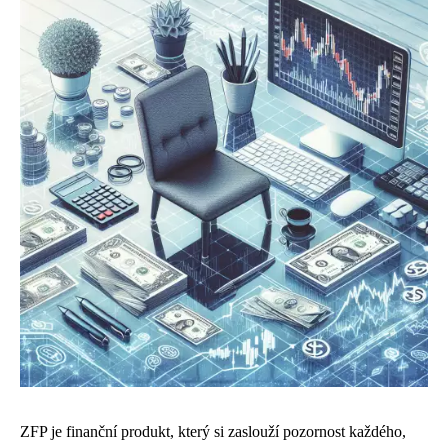
ZFP je finanční produkt, který si zaslouží pozornost každého,