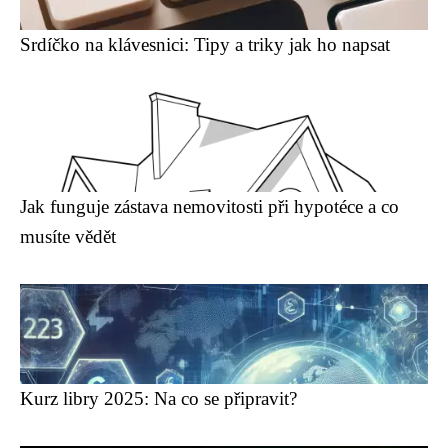
Srdíčko na klávesnici: Tipy a triky jak ho napsat ️
Jak funguje zástava nemovitosti při hypotéce a co
musíte vědět
Kurz libry 2025: Na co se připravit?