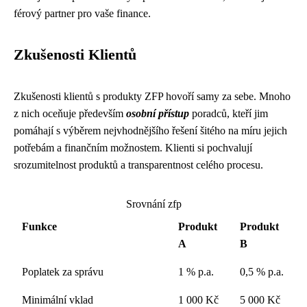
férový partner pro vaše finance.
Zkušenosti Klientů
Zkušenosti klientů s produkty ZFP hovoří samy za sebe. Mnoho
z nich oceňuje především
osobní přístup
poradců, kteří jim
pomáhají s výběrem nejvhodnějšího řešení šitého na míru jejich
potřebám a finančním možnostem. Klienti si pochvalují
srozumitelnost produktů a transparentnost celého procesu.
Srovnání zfp
Funkce
Produkt
Produkt
A
B
Poplatek za správu
1 % p.a.
0,5 % p.a.
Minimální vklad
1 000 Kč
5 000 Kč