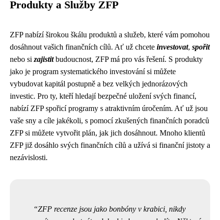
Produkty a Služby ZFP
ZFP nabízí širokou škálu produktů a služeb, které vám pomohou
dosáhnout vašich finančních cílů. Ať už chcete
investovat
,
spořit
nebo si
zajistit
budoucnost, ZFP má pro vás řešení. S produkty
jako je program systematického investování si můžete
vybudovat kapitál postupně a bez velkých jednorázových
investic. Pro ty, kteří hledají bezpečné uložení svých financí,
nabízí ZFP spořicí programy s atraktivním úročením. Ať už jsou
vaše sny a cíle jakékoli, s pomocí zkušených finančních poradců
ZFP si můžete vytvořit plán, jak jich dosáhnout. Mnoho klientů
ZFP již dosáhlo svých finančních cílů a užívá si finanční jistoty a
nezávislosti.
ZFP recenze jsou jako bonbóny v krabici, nikdy