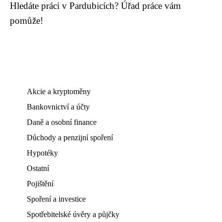
Hledáte práci v Pardubicích? Úřad práce vám
pomůže!
Akcie a kryptoměny
Bankovnictví a účty
Daně a osobní finance
Důchody a penzijní spoření
Hypotéky
Ostatní
Pojištění
Spoření a investice
Spotřebitelské úvěry a půjčky