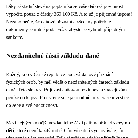
Díky základní slevě na poplatníka se vaše daňová povinnost
vypočítá pouze z částky 369 160 Kč. A to už je příjemná úspora!
Nezapomeňte, že daňové přiznání a všechny potřebné
dokumenty je nutné podat
včas
, abyste se vyhnuli případným
sankcím.
Nezdanitelné části základu daně
Každý, kdo v České republice podává daňové přiznání
fyzických osob, by měl vědět o nezdanitelných částech základu
daně. Tyto slevy snižují vaši daňovou povinnost a vracejí vám
peníze do kapsy. Představte si je jako odměnu za vaše investice
do sebe a své budoucnosti.
Mezi nejvýznamnější nezdanitelné části patří například
slevy na
děti
, které ocení každý rodič. Čím více dětí vychováváte, tím