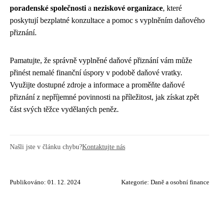
poradenské společnosti
a
neziskové organizace
, které
poskytují bezplatné konzultace a pomoc s vyplněním daňového
přiznání.
Pamatujte, že správně vyplněné daňové přiznání vám může
přinést nemalé finanční úspory v podobě daňové vratky.
Využijte dostupné zdroje a informace a proměňte daňové
přiznání z nepříjemné povinnosti na příležitost, jak získat zpět
část svých těžce vydělaných peněz.
Našli jste v článku chybu?
Kontaktujte nás
Publikováno: 01. 12. 2024
Kategorie:
Daně a osobní finance