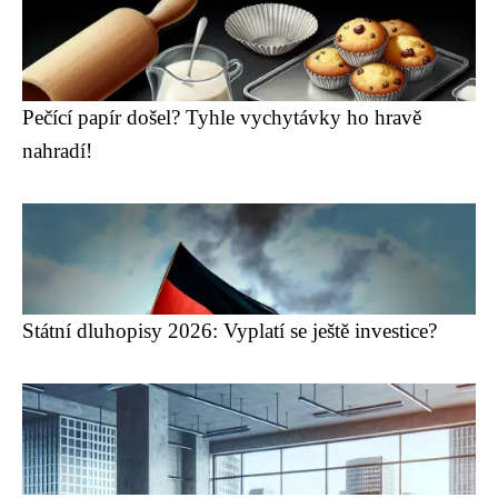
Pečící papír došel? Tyhle vychytávky ho hravě
nahradí!
Státní dluhopisy 2026: Vyplatí se ještě investice?