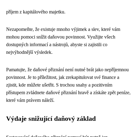
příjem z kapitálového majetku.
Nezapomeňte, že existuje mnoho výjimek a slev, které vám
mohou pomoci snížit daňovou povinnost. Využijte všech
dostupných informací a nástrojů, abyste si zajistili co
nejvýhodnější výsledek.
Pamatujte, že daňové přiznání není nutné brát jako nepříjemnou
povinnost. Je to příležitost, jak zrekapitulovat své finance a
zjistit, kde můžete ušetřit. S trochou snahy a pozitivním
přístupem zvládnete daňové přiznání hravě a získáte zpět peníze,
které vám právem náleží.
Výdaje snižující daňový základ