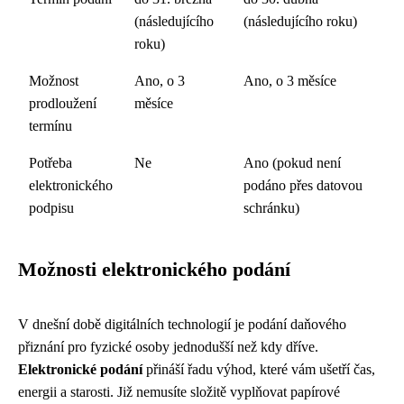
(následujícího
(následujícího roku)
roku)
Možnost
Ano, o 3
Ano, o 3 měsíce
prodloužení
měsíce
termínu
Potřeba
Ne
Ano (pokud není
elektronického
podáno přes datovou
podpisu
schránku)
Možnosti elektronického podání
V dnešní době digitálních technologií je podání daňového
přiznání pro fyzické osoby jednodušší než kdy dříve.
Elektronické podání
přináší řadu výhod, které vám ušetří čas,
energii a starosti. Již nemusíte složitě vyplňovat papírové