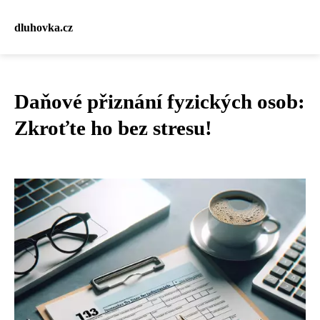
dluhovka.cz
Daňové přiznání fyzických osob:
Zkroťte ho bez stresu!