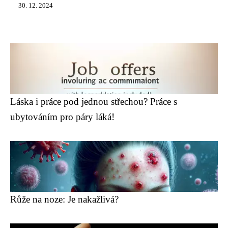
30. 12. 2024
Láska i práce pod jednou střechou? Práce s
ubytováním pro páry láká!
Růže na noze: Je nakažlivá?