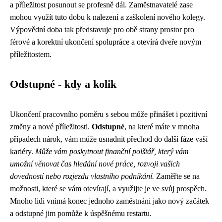
a příležitost posunout se profesně dál. Zaměstnavatelé zase
mohou využít tuto dobu k nalezení a zaškolení nového kolegy.
Výpovědní doba tak představuje pro obě strany prostor pro
férové a korektní ukončení spolupráce a otevírá dveře novým
příležitostem.
Odstupné - kdy a kolik
Ukončení pracovního poměru s sebou může přinášet i pozitivní
změny a nové příležitosti.
Odstupné
, na které máte v mnoha
případech nárok, vám může usnadnit přechod do další fáze vaší
kariéry.
Může vám poskytnout finanční polštář, který vám
umožní věnovat čas hledání nové práce, rozvoji vašich
dovedností nebo rozjezdu vlastního podnikání.
Zaměřte se na
možnosti, které se vám otevírají, a využijte je ve svůj prospěch.
Mnoho lidí vnímá konec jednoho zaměstnání jako nový začátek
a odstupné jim pomůže k úspěšnému restartu.