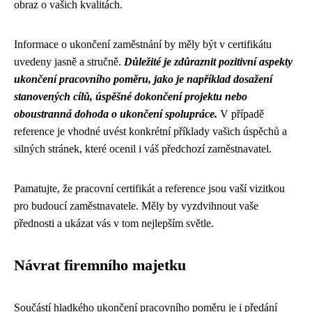
obraz o vašich kvalitách.
Informace o ukončení zaměstnání by měly být v certifikátu
uvedeny jasně a stručně.
Důležité je zdůraznit pozitivní aspekty
ukončení pracovního poměru, jako je například dosažení
stanovených cílů, úspěšné dokončení projektu nebo
oboustranná dohoda o ukončení spolupráce.
V případě
reference je vhodné uvést konkrétní příklady vašich úspěchů a
silných stránek, které ocenil i váš předchozí zaměstnavatel.
Pamatujte, že pracovní certifikát a reference jsou vaší vizitkou
pro budoucí zaměstnavatele. Měly by vyzdvihnout vaše
přednosti a ukázat vás v tom nejlepším světle.
Návrat firemního majetku
Součástí hladkého ukončení pracovního poměru je i předání