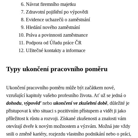
Návrat firemního majetku
Zdravotní pojištění po výpovědi
Evidence uchazečů o zaměstnání
Hledání nového zaměstnání
Práva a povinnosti zaměstnance
Podpora od Úřadu práce ČR
Užitečné kontakty a informace
Typy ukončení pracovního poměru
Ukončení pracovního poměru může být začátkem nové,
vzrušující kapitoly vašeho profesního života. Ať už se jedná o
dohodu
,
výpověď
nebo
ukončení ve zkušební době
, důležité je
přistupovat k této situaci s pozitivním přístupem a vidět ji jako
příležitost k růstu a rozvoji. Získané zkušenosti a znalosti vám
otevírají dveře k novým možnostem a výzvám. Možná jste vždy
snili o změně kariéry, rozjezdu vlastního podnikání nebo o práci,