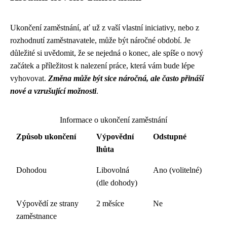
Ukončení zaměstnání, ať už z vaší vlastní iniciativy, nebo z
rozhodnutí zaměstnavatele, může být náročné období. Je
důležité si uvědomit, že se nejedná o konec, ale spíše o nový
začátek a příležitost k nalezení práce, která vám bude lépe
vyhovovat.
Změna může být sice náročná, ale často přináší
nové a vzrušující možnosti
.
Informace o ukončení zaměstnání
Způsob ukončení
Výpovědní
Odstupné
lhůta
Dohodou
Libovolná
Ano (volitelné)
(dle dohody)
Výpovědí ze strany
2 měsíce
Ne
zaměstnance