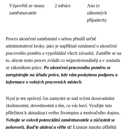
Výpovědí ze strany
2 měsíce
Ano (v
zaměstnavatele
zákonných
případech)
Proces ukončení zaměstnání s sebou přináší určité
administrativní kroky, jako je například oznámení o ukončení
pracovního poměru a vypořádání všech závazků. Zaměřte se na
to, abyste tento proces zvládli co nejprofesionálněji a v souladu
se zákoníkem práce.
Po ukončení pracovního poměru se
zaregistrujte na úřadu práce, kde vám poskytnou podporu a
informace o volných pracovních místech
.
Nyní je ten správný čas zamyslet se nad svými dosavadními
zkušenostmi, dovednostmi a tím, co vás baví. Využijte tuto
příležitost k aktualizaci svého životopisu a motivačního dopisu.
Nebojte se oslovit potenciální zaměstnavatele a zúčastnit se
pohovorů. Buďte aktivní a věřte si!
Existuje mnoho příběhů