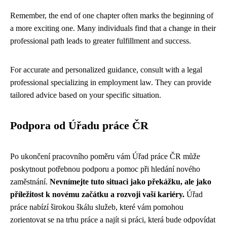
Remember, the end of one chapter often marks the beginning of
a more exciting one. Many individuals find that a change in their
professional path leads to greater fulfillment and success.
For accurate and personalized guidance, consult with a legal
professional specializing in employment law. They can provide
tailored advice based on your specific situation.
Podpora od Úřadu práce ČR
Po ukončení pracovního poměru vám Úřad práce ČR může
poskytnout potřebnou podporu a pomoc při hledání nového
zaměstnání.
Nevnímejte tuto situaci jako překážku, ale jako
příležitost k novému začátku a rozvoji vaší kariéry.
Úřad
práce nabízí širokou škálu služeb, které vám pomohou
zorientovat se na trhu práce a najít si práci, která bude odpovídat