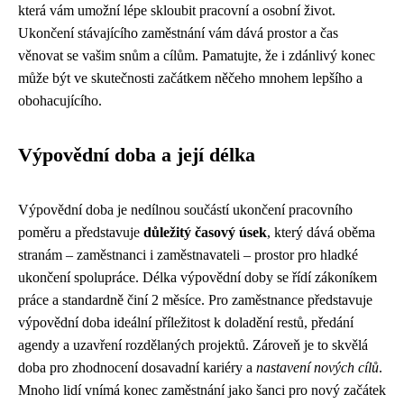
která vám umožní lépe skloubit pracovní a osobní život.
Ukončení stávajícího zaměstnání vám dává prostor a čas
věnovat se vašim snům a cílům. Pamatujte, že i zdánlivý konec
může být ve skutečnosti začátkem něčeho mnohem lepšího a
obohacujícího.
Výpovědní doba a její délka
Výpovědní doba je nedílnou součástí ukončení pracovního
poměru a představuje
důležitý časový úsek
, který dává oběma
stranám – zaměstnanci i zaměstnavateli – prostor pro hladké
ukončení spolupráce. Délka výpovědní doby se řídí zákoníkem
práce a standardně činí 2 měsíce. Pro zaměstnance představuje
výpovědní doba ideální příležitost k doladění restů, předání
agendy a uzavření rozdělaných projektů. Zároveň je to skvělá
doba pro zhodnocení dosavadní kariéry a
nastavení nových cílů
.
Mnoho lidí vnímá konec zaměstnání jako šanci pro nový začátek