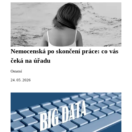
Nemocenská po skončení práce: co vás
čeká na úřadu
Ostatní
24. 05. 2026