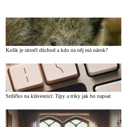
Kolik je sirotčí důchod a kdo na něj má nárok?
Srdíčko na klávesnici: Tipy a triky jak ho napsat ️