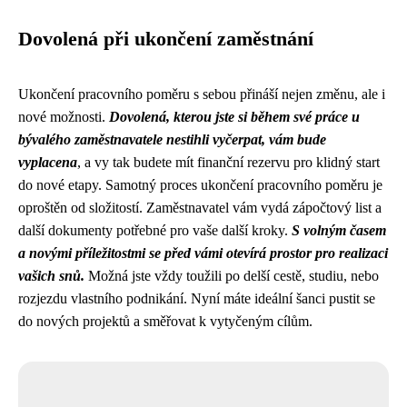
Dovolená při ukončení zaměstnání
Ukončení pracovního poměru s sebou přináší nejen změnu, ale i
nové možnosti.
Dovolená, kterou jste si během své práce u
bývalého zaměstnavatele nestihli vyčerpat, vám bude
vyplacena
, a vy tak budete mít finanční rezervu pro klidný start
do nové etapy. Samotný proces ukončení pracovního poměru je
oproštěn od složitostí. Zaměstnavatel vám vydá zápočtový list a
další dokumenty potřebné pro vaše další kroky.
S volným časem
a novými příležitostmi se před vámi otevírá prostor pro realizaci
vašich snů.
Možná jste vždy toužili po delší cestě, studiu, nebo
rozjezdu vlastního podnikání. Nyní máte ideální šanci pustit se
do nových projektů a směřovat k vytyčeným cílům.