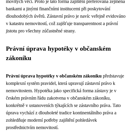
movitých věcí. Proto je tato forma zajištění preferována zejména
bankami a jinými finančními institucemi při poskytování
dlouhodobých úvěrů. Zástavní právo je navíc veřejně evidováno
v katastru nemovitostí, což zajišťuje transparentnost a právní
jistotu pro všechny zúčastněné strany.
Právní úprava hypotéky v občanském
zákoníku
Právní úprava hypotéky v občanském zákoníku
představuje
komplexní systém pravidel, která upravují zástavní právo k
nemovitostem. Hypotéka jako specifická forma zástavy je v
českém právním řádu zakotvena v občanském zákoníku,
konkrétně v ustanoveních týkajících se zástavního práva. Tato
úprava vychází z dlouholeté tradice kontinentálního práva a
zohledňuje moderní potřeby zajištění pohledávek
prostřednictvím nemovitostí.