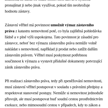
pronajímat ji nebo jinak využívat, pokud tím neohrožuje
hodnotu zástavy.
Zástavní věřitel má povinnost
umožnit výmaz zástavního
práva
z katastru nemovitostí poté, co byla zajištěná pohledávka
řádně a v plné výši uspokojena. Tato povinnost je zásadní pro
zástavce, neboť bez výmazu zástavního práva nemůže volně
nakládat s nemovitostí, například ji prodat nebo zatížit dalším
zástavním právem. Věřitel musí poskytnout potřebnou
součinnost k výmazu a vystavit příslušné dokumenty potvrzující
zánik zástavního práva.
Při realizaci zástavního práva, tedy při zpeněžování nemovitosti,
musí zástavní věřitel postupovat v souladu s právními předpisy a
respektovat stanovené postupy. Nemůže si nemovitost jednoduše
přisvojit, ale musí postupovat buď soudní cestou prostřednictvím
exekuce, nebo mimosoudní cestou v případech, kdy to zákon a