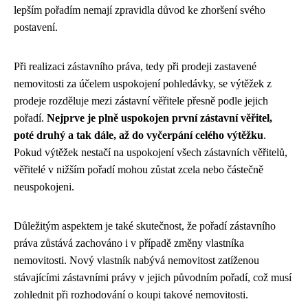
lepším pořadím nemají zpravidla důvod ke zhoršení svého
postavení.
Při realizaci zástavního práva, tedy při prodeji zastavené
nemovitosti za účelem uspokojení pohledávky, se výtěžek z
prodeje rozděluje mezi zástavní věřitele přesně podle jejich
pořadí.
Nejprve je plně uspokojen první zástavní věřitel,
poté druhý a tak dále, až do vyčerpání celého výtěžku
.
Pokud výtěžek nestačí na uspokojení všech zástavních věřitelů,
věřitelé v nižším pořadí mohou zůstat zcela nebo částečně
neuspokojeni.
Důležitým aspektem je také skutečnost, že pořadí zástavního
práva zůstává zachováno i v případě změny vlastníka
nemovitosti. Nový vlastník nabývá nemovitost zatíženou
stávajícími zástavními právy v jejich původním pořadí, což musí
zohlednit při rozhodování o koupi takové nemovitosti.