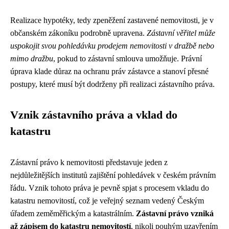
Realizace hypotéky, tedy zpeněžení zastavené nemovitosti, je v
občanském zákoníku podrobně upravena.
Zástavní věřitel může
uspokojit svou pohledávku prodejem nemovitosti v dražbě nebo
mimo dražbu
, pokud to zástavní smlouva umožňuje. Právní
úprava klade důraz na ochranu práv zástavce a stanoví přesné
postupy, které musí být dodrženy při realizaci zástavního práva.
Vznik zástavního práva a vklad do
katastru
Zástavní právo k nemovitosti představuje jeden z
nejdůležitějších institutů zajištění pohledávek v českém právním
řádu. Vznik tohoto práva je pevně spjat s procesem vkladu do
katastru nemovitostí, což je veřejný seznam vedený Českým
úřadem zeměměřickým a katastrálním.
Zástavní právo vzniká
až zápisem do katastru nemovitostí
, nikoli pouhým uzavřením