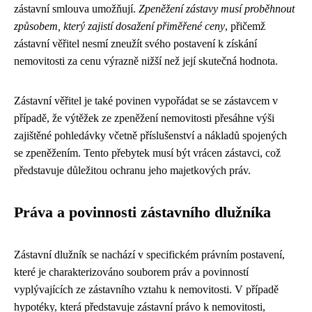
zástavní smlouva umožňují.
Zpeněžení zástavy musí proběhnout
způsobem, který zajistí dosažení přiměřené ceny
, přičemž
zástavní věřitel nesmí zneužít svého postavení k získání
nemovitosti za cenu výrazně nižší než její skutečná hodnota.
Zástavní věřitel je také povinen vypořádat se se zástavcem v
případě, že výtěžek ze zpeněžení nemovitosti přesáhne výši
zajištěné pohledávky včetně příslušenství a nákladů spojených
se zpeněžením. Tento přebytek musí být vrácen zástavci, což
představuje důležitou ochranu jeho majetkových práv.
Práva a povinnosti zástavního dlužníka
Zástavní dlužník se nachází v specifickém právním postavení,
které je charakterizováno souborem práv a povinností
vyplývajících ze zástavního vztahu k nemovitosti. V případě
hypotéky, která představuje zástavní právo k nemovitosti,