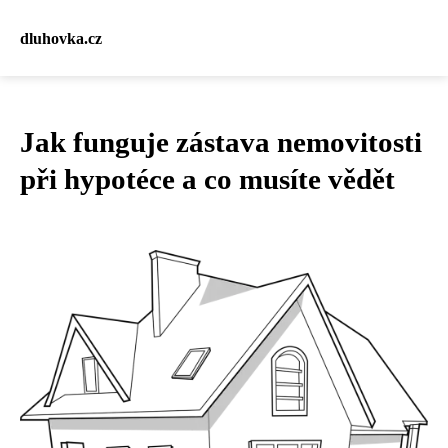
dluhovka.cz
Jak funguje zástava nemovitosti
při hypotéce a co musíte vědět