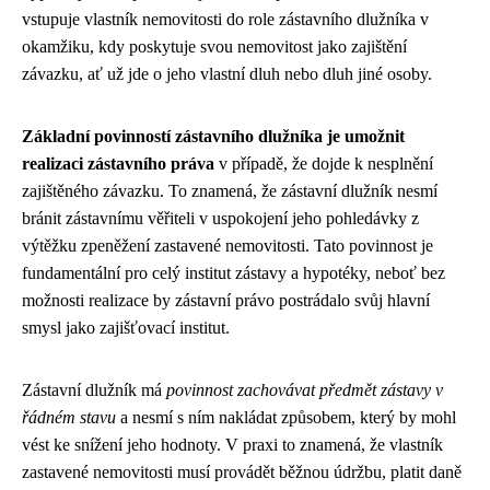
vstupuje vlastník nemovitosti do role zástavního dlužníka v
okamžiku, kdy poskytuje svou nemovitost jako zajištění
závazku, ať už jde o jeho vlastní dluh nebo dluh jiné osoby.
Základní povinností zástavního dlužníka je umožnit
realizaci zástavního práva
v případě, že dojde k nesplnění
zajištěného závazku. To znamená, že zástavní dlužník nesmí
bránit zástavnímu věřiteli v uspokojení jeho pohledávky z
výtěžku zpeněžení zastavené nemovitosti. Tato povinnost je
fundamentální pro celý institut zástavy a hypotéky, neboť bez
možnosti realizace by zástavní právo postrádalo svůj hlavní
smysl jako zajišťovací institut.
Zástavní dlužník má
povinnost zachovávat předmět zástavy v
řádném stavu
a nesmí s ním nakládat způsobem, který by mohl
vést ke snížení jeho hodnoty. V praxi to znamená, že vlastník
zastavené nemovitosti musí provádět běžnou údržbu, platit daně