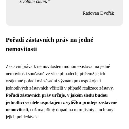
životním cílům.
Radovan Dvořák
Pořadí zástavních práv na jedné
nemovitosti
Zástavní práva k nemovitostem mohou existovat na jedné
nemovitosti současně ve více případech, přičemž jejich
vzájemné pořadí má zásadní význam pro uspokojení
jednotlivých zástavních věřitelů v případě realizace zástavy.
Pořadí zástavních práv určuje, v jakém sledu budou
jednotliví věřitelé uspokojeni z výtěžku prodeje zastavené
nemovitosti
, což má přímý dopad na míru jistoty a ochrany
jejich pohledávek.