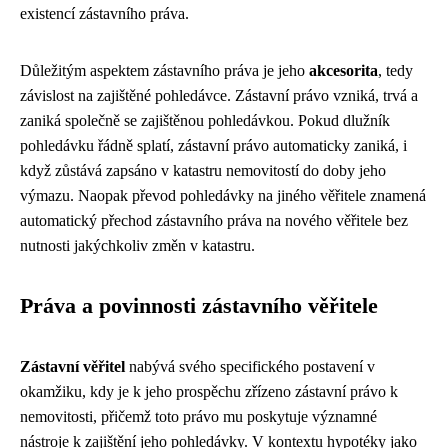
existencí zástavního práva.
Důležitým aspektem zástavního práva je jeho
akcesorita
, tedy
závislost na zajištěné pohledávce. Zástavní právo vzniká, trvá a
zaniká společně se zajištěnou pohledávkou. Pokud dlužník
pohledávku řádně splatí, zástavní právo automaticky zaniká, i
když zůstává zapsáno v katastru nemovitostí do doby jeho
výmazu. Naopak převod pohledávky na jiného věřitele znamená
automatický přechod zástavního práva na nového věřitele bez
nutnosti jakýchkoliv změn v katastru.
Práva a povinnosti zástavního věřitele
Zástavní věřitel
nabývá svého specifického postavení v
okamžiku, kdy je k jeho prospěchu zřízeno zástavní právo k
nemovitosti, přičemž toto právo mu poskytuje významné
nástroje k zajištění jeho pohledávky. V kontextu hypotéky jako