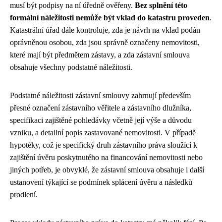
musí být podpisy na ní úředně ověřeny.
Bez splnění této
formální náležitosti nemůže být vklad do katastru proveden
.
Katastrální úřad dále kontroluje, zda je návrh na vklad podán
oprávněnou osobou, zda jsou správně označeny nemovitosti,
které mají být předmětem zástavy, a zda zástavní smlouva
obsahuje všechny podstatné náležitosti.
Podstatné náležitosti zástavní smlouvy zahrnují především
přesné označení zástavního věřitele a zástavního dlužníka,
specifikaci zajištěné pohledávky včetně její výše a důvodu
vzniku, a detailní popis zastavované nemovitosti. V případě
hypotéky, což je specifický druh zástavního práva sloužící k
zajištění úvěru poskytnutého na financování nemovitosti nebo
jiných potřeb, je obvyklé, že zástavní smlouva obsahuje i další
ustanovení týkající se podmínek splácení úvěru a následků
prodlení.