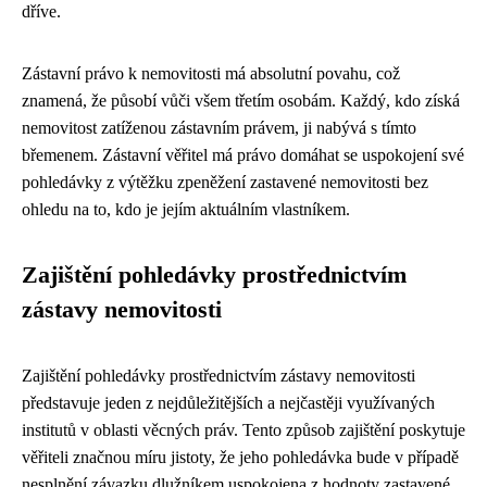
dříve.
Zástavní právo k nemovitosti má absolutní povahu, což
znamená, že působí vůči všem třetím osobám. Každý, kdo získá
nemovitost zatíženou zástavním právem, ji nabývá s tímto
břemenem. Zástavní věřitel má právo domáhat se uspokojení své
pohledávky z výtěžku zpeněžení zastavené nemovitosti bez
ohledu na to, kdo je jejím aktuálním vlastníkem.
Zajištění pohledávky prostřednictvím
zástavy nemovitosti
Zajištění pohledávky prostřednictvím zástavy nemovitosti
představuje jeden z nejdůležitějších a nejčastěji využívaných
institutů v oblasti věcných práv. Tento způsob zajištění poskytuje
věřiteli značnou míru jistoty, že jeho pohledávka bude v případě
nesplnění závazku dlužníkem uspokojena z hodnoty zastavené