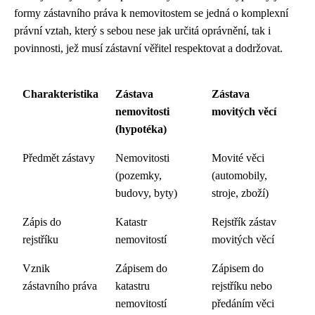
formy zástavního práva k nemovitostem se jedná o komplexní
právní vztah, který s sebou nese jak určitá oprávnění, tak i
povinnosti, jež musí zástavní věřitel respektovat a dodržovat.
Charakteristika
Zástava
Zástava
nemovitosti
movitých věcí
(hypotéka)
Předmět zástavy
Nemovitosti
Movité věci
(pozemky,
(automobily,
budovy, byty)
stroje, zboží)
Zápis do
Katastr
Rejstřík zástav
rejstříku
nemovitostí
movitých věcí
Vznik
Zápisem do
Zápisem do
zástavního práva
katastru
rejstříku nebo
nemovitostí
předáním věci