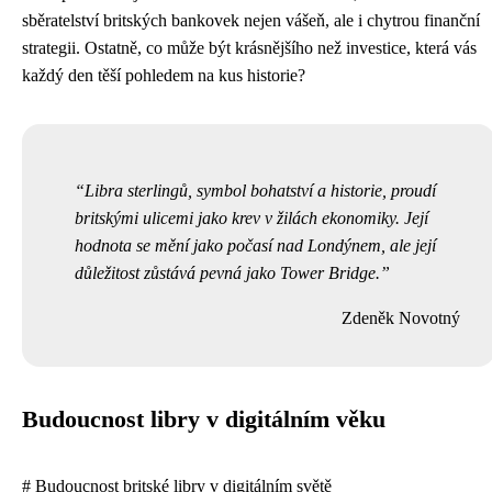
sběratelství britských bankovek nejen vášeň, ale i chytrou finanční
strategii. Ostatně, co může být krásnějšího než investice, která vás
každý den těší pohledem na kus historie?
Libra sterlingů, symbol bohatství a historie, proudí
britskými ulicemi jako krev v žilách ekonomiky. Její
hodnota se mění jako počasí nad Londýnem, ale její
důležitost zůstává pevná jako Tower Bridge.
Zdeněk Novotný
Budoucnost libry v digitálním věku
# Budoucnost britské libry v digitálním světě