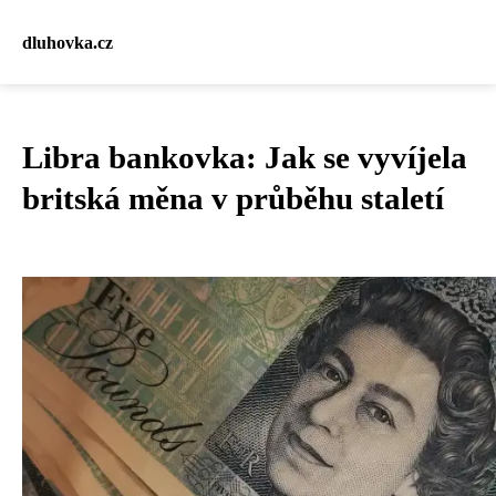
dluhovka.cz
Libra bankovka: Jak se vyvíjela
britská měna v průběhu staletí