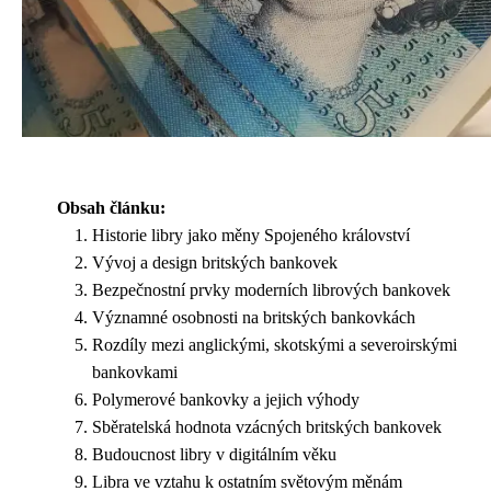
Obsah článku:
Historie libry jako měny Spojeného království
Vývoj a design britských bankovek
Bezpečnostní prvky moderních librových bankovek
Významné osobnosti na britských bankovkách
Rozdíly mezi anglickými, skotskými a severoirskými
bankovkami
Polymerové bankovky a jejich výhody
Sběratelská hodnota vzácných britských bankovek
Budoucnost libry v digitálním věku
Libra ve vztahu k ostatním světovým měnám