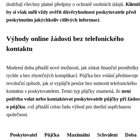
dodržují všechny platné předpisy o ochraně osobních údajů.
Klienti
by si však měli vždy ověřit důvěryhodnost poskytovatele před
poskytnutím jakýchkoliv citlivých informací
.
Výhody online žádosti bez telefonického
kontaktu
Moderní doba přináší nové možnosti, jak získat finanční prostředky
rychle a bez zbytečných komplikací. Půjčka bez volání představuje
revoluční způsob, jak si vypůjčit peníze bez nutnosti telefonického
kontaktu s poskytovatelem. Tento typ půjčky znamená, že
není
potřeba volat nebo kontaktovat poskytovatele půjčky při žádos
o půjčku
, což přináší celou řadu výhod pro dnešní uspěchanou
společnost.
Poskytovatel
Půjčka
Maximální
Schválení
Doba