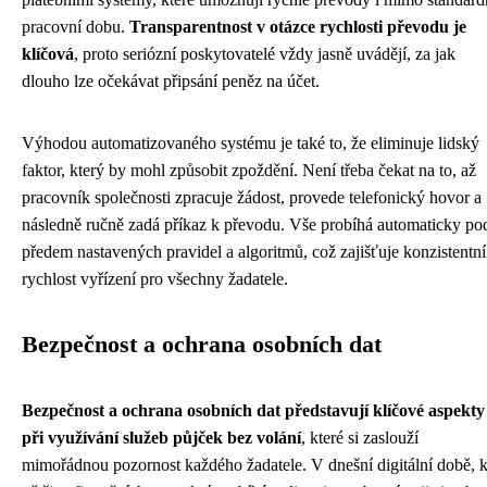
pracovní dobu.
Transparentnost v otázce rychlosti převodu je
klíčová
, proto seriózní poskytovatelé vždy jasně uvádějí, za jak
dlouho lze očekávat připsání peněz na účet.
Výhodou automatizovaného systému je také to, že eliminuje lidský
faktor, který by mohl způsobit zpoždění. Není třeba čekat na to, až
pracovník společnosti zpracuje žádost, provede telefonický hovor a
následně ručně zadá příkaz k převodu. Vše probíhá automaticky po
předem nastavených pravidel a algoritmů, což zajišťuje konzistentní
rychlost vyřízení pro všechny žadatele.
Bezpečnost a ochrana osobních dat
Bezpečnost a ochrana osobních dat představují klíčové aspekty
při využívání služeb půjček bez volání
, které si zaslouží
mimořádnou pozornost každého žadatele. V dnešní digitální době, 