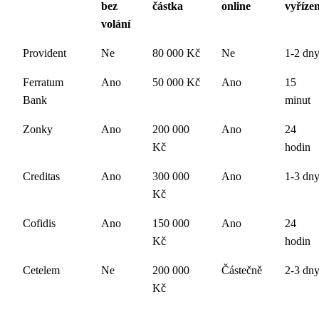
bez
částka
online
vyřízen
volání
Provident
Ne
80 000 Kč
Ne
1-2 dn
Ferratum
Ano
50 000 Kč
Ano
15
Bank
minut
Zonky
Ano
200 000
Ano
24
Kč
hodin
Creditas
Ano
300 000
Ano
1-3 dn
Kč
Cofidis
Ano
150 000
Ano
24
Kč
hodin
Cetelem
Ne
200 000
Částečně
2-3 dn
Kč