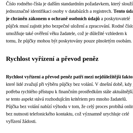
Číslo rodného čísla je dalším standardním požadavkem, který slouží
jednoznačné identifikaci osoby v databázích a registrech.
Tento úd
je chráněn zákonem o ochraně osobních údajů
a poskytovatelé
půjček musí zajistit jeho bezpečné uložení a zpracování. Rodné čísl
umožňuje také ověření věku žadatele, což je důležité vzhledem k
tomu, že půjčky mohou být poskytovány pouze plnoletým osobám.
Rychlost vyřízení a převod peněz
Rychlost vyřízení a převod peněz patří mezi nejdůležitější fakto
které lidé zvažují při výběru půjčky bez volání. V dnešní době, kdy 
potřeba rychlého přístupu k finančním prostředkům stále aktuálnější
se tento aspekt stává rozhodujícím kritériem pro mnoho žadatelů.
Půjčka bez volání nabízí výhodu v tom, že celý proces probíhá onli
bez nutnosti telefonického kontaktu, což významně urychluje celé
vyřízení žádosti.