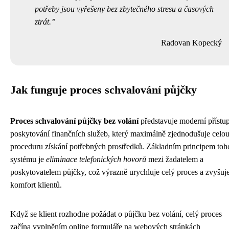
potřeby jsou vyřešeny bez zbytečného stresu a časových
ztrát.
Radovan Kopecký
Jak funguje proces schvalování půjčky
Proces schvalování půjčky bez volání
představuje moderní přístu
poskytování finančních služeb, který maximálně zjednodušuje celo
proceduru získání potřebných prostředků. Základním principem toh
systému je
eliminace telefonických hovorů
mezi žadatelem a
poskytovatelem půjčky, což výrazně urychluje celý proces a zvyšuj
komfort klientů.
Když se klient rozhodne požádat o půjčku bez volání, celý proces
začína vyplněním online formuláře na webových stránkách