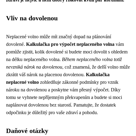
Vliv na dovolenou
Neplacené volno může mít značný dopad na plánování
dovolené.
Kalkulačka pro výpočet neplaceného volna
vám
pomůže zjistit, kolik dovolené si budete moci dovolit s ohledem
na délku neplaceného volna.
Během neplaceného volna totiž
nevzniká nárok na dovolenou
, což znamená, že delší volno může
zkrátit váš nárok na placenou dovolenou.
Kalkulačka
neplacené volno
zohledňuje zákonné podmínky pro vznik
nároku na dovolenou a poskytne vám přesný výpočet. Díky
tomu se vyhnete nepříjemným překvapením a budete si moci
naplánovat dovolenou bez starostí. Pamatujte, že dostatek
odpočinku je důležitý pro vaše zdraví a pohodu.
Daňové otázky