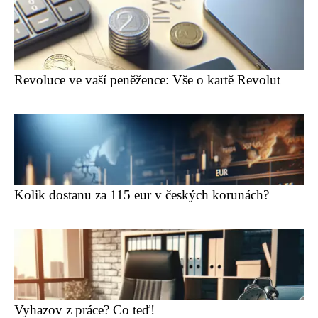
Revoluce ve vaší peněžence: Vše o kartě Revolut
Kolik dostanu za 115 eur v českých korunách?
Vyhazov z práce? Co teď!