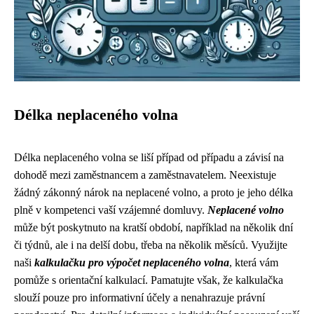
Délka neplaceného volna
Délka neplaceného volna se liší případ od případu a závisí na
dohodě mezi zaměstnancem a zaměstnavatelem. Neexistuje
žádný zákonný nárok na neplacené volno, a proto je jeho délka
plně v kompetenci vaší vzájemné domluvy.
Neplacené volno
může být poskytnuto na kratší období, například na několik dní
či týdnů, ale i na delší dobu, třeba na několik měsíců. Využijte
naši
kalkulačku pro výpočet neplaceného volna
, která vám
pomůže s orientační kalkulací. Pamatujte však, že kalkulačka
slouží pouze pro informativní účely a nenahrazuje právní