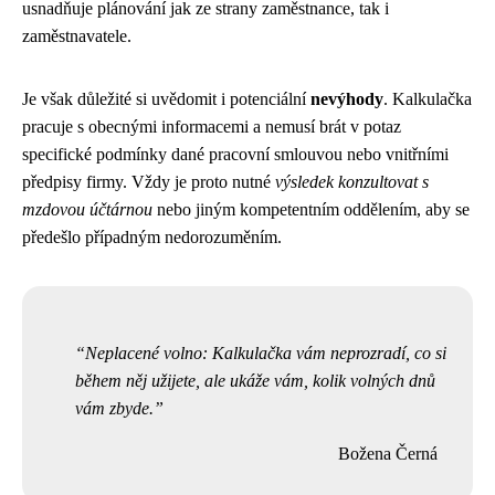
usnadňuje plánování jak ze strany zaměstnance, tak i
zaměstnavatele.
Je však důležité si uvědomit i potenciální
nevýhody
. Kalkulačka
pracuje s obecnými informacemi a nemusí brát v potaz
specifické podmínky dané pracovní smlouvou nebo vnitřními
předpisy firmy. Vždy je proto nutné
výsledek konzultovat s
mzdovou účtárnou
nebo jiným kompetentním oddělením, aby se
předešlo případným nedorozuměním.
Neplacené volno: Kalkulačka vám neprozradí, co si
během něj užijete, ale ukáže vám, kolik volných dnů
vám zbyde.
Božena Černá