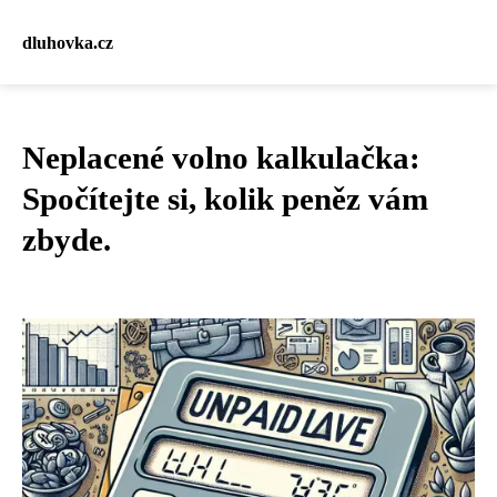
dluhovka.cz
Neplacené volno kalkulačka:
Spočítejte si, kolik peněz vám
zbyde.