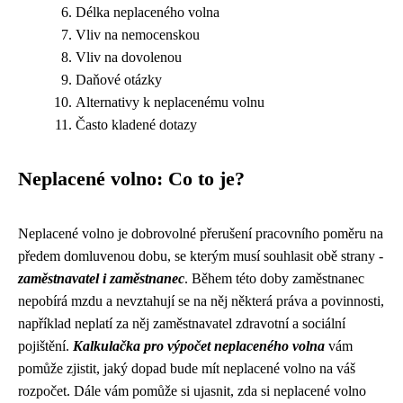
Délka neplaceného volna
Vliv na nemocenskou
Vliv na dovolenou
Daňové otázky
Alternativy k neplacenému volnu
Často kladené dotazy
Neplacené volno: Co to je?
Neplacené volno je dobrovolné přerušení pracovního poměru na
předem domluvenou dobu, se kterým musí souhlasit obě strany -
zaměstnavatel i zaměstnanec
. Během této doby zaměstnanec
nepobírá mzdu a nevztahují se na něj některá práva a povinnosti,
například neplatí za něj zaměstnavatel zdravotní a sociální
pojištění.
Kalkulačka pro výpočet neplaceného volna
vám
pomůže zjistit, jaký dopad bude mít neplacené volno na váš
rozpočet. Dále vám pomůže si ujasnit, zda si neplacené volno