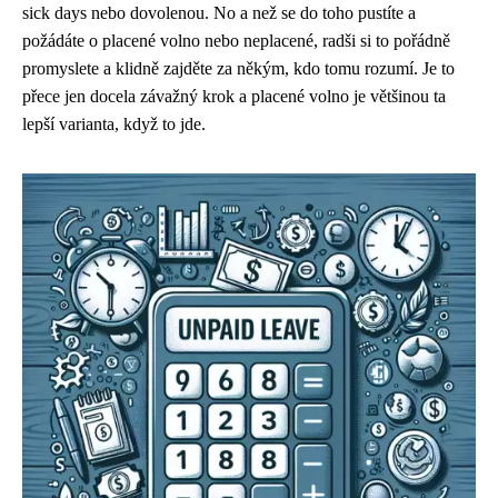
sick days nebo dovolenou. No a než se do toho pustíte a
požádáte o placené volno nebo neplacené, radši si to pořádně
promyslete a klidně zajděte za někým, kdo tomu rozumí. Je to
přece jen docela závažný krok a placené volno je většinou ta
lepší varianta, když to jde.