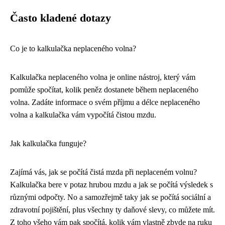
Často kladené dotazy
Co je to kalkulačka neplaceného volna?
Kalkulačka neplaceného volna je online nástroj, který vám
pomůže spočítat, kolik peněz dostanete během neplaceného
volna. Zadáte informace o svém příjmu a délce neplaceného
volna a kalkulačka vám vypočítá čistou mzdu.
Jak kalkulačka funguje?
Zajímá vás, jak se počítá čistá mzda při neplaceném volnu?
Kalkulačka bere v potaz hrubou mzdu a
jak se počítá
výsledek s
různými odpočty. No a samozřejmě taky jak se počítá sociální a
zdravotní pojištění, plus všechny ty daňové slevy, co můžete mít.
Z toho všeho vám pak spočítá, kolik vám vlastně zbyde na ruku