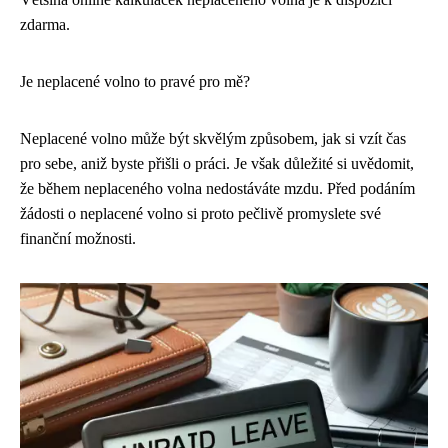
zdarma.
Je neplacené volno to pravé pro mě?
Neplacené volno může být skvělým způsobem, jak si vzít čas
pro sebe, aniž byste přišli o práci. Je však důležité si uvědomit,
že během neplaceného volna nedostáváte mzdu. Před podáním
žádosti o neplacené volno si proto pečlivě promyslete své
finanční možnosti.