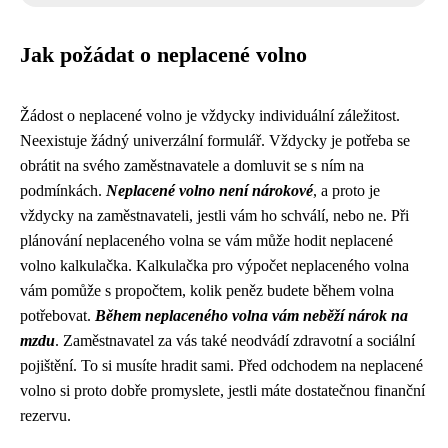
Jak požádat o neplacené volno
Žádost o neplacené volno je vždycky individuální záležitost.
Neexistuje žádný univerzální formulář. Vždycky je potřeba se
obrátit na svého zaměstnavatele a domluvit se s ním na
podmínkách.
Neplacené volno není nárokové
, a proto je
vždycky na zaměstnavateli, jestli vám ho schválí, nebo ne. Při
plánování neplaceného volna se vám může hodit neplacené
volno kalkulačka. Kalkulačka pro výpočet neplaceného volna
vám pomůže s propočtem, kolik peněz budete během volna
potřebovat.
Během neplaceného volna vám neběží nárok na
mzdu
. Zaměstnavatel za vás také neodvádí zdravotní a sociální
pojištění. To si musíte hradit sami. Před odchodem na neplacené
volno si proto dobře promyslete, jestli máte dostatečnou finanční
rezervu.