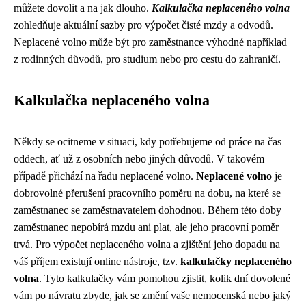
můžete dovolit a na jak dlouho.
Kalkulačka neplaceného volna
zohledňuje aktuální sazby pro výpočet čisté mzdy a odvodů.
Neplacené volno může být pro zaměstnance výhodné například
z rodinných důvodů, pro studium nebo pro cestu do zahraničí.
Kalkulačka neplaceného volna
Někdy se ocitneme v situaci, kdy potřebujeme od práce na čas
oddech, ať už z osobních nebo jiných důvodů. V takovém
případě přichází na řadu neplacené volno.
Neplacené volno
je
dobrovolné přerušení pracovního poměru na dobu, na které se
zaměstnanec se zaměstnavatelem dohodnou. Během této doby
zaměstnanec nepobírá mzdu ani plat, ale jeho pracovní poměr
trvá. Pro výpočet neplaceného volna a zjištění jeho dopadu na
váš příjem existují online nástroje, tzv.
kalkulačky neplaceného
volna
. Tyto kalkulačky vám pomohou zjistit, kolik dní dovolené
vám po návratu zbyde, jak se změní vaše nemocenská nebo jaký